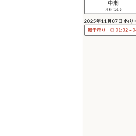
中潮
月齢：16.6
2025年11月07日 
潮干狩り
◎
01:32～0