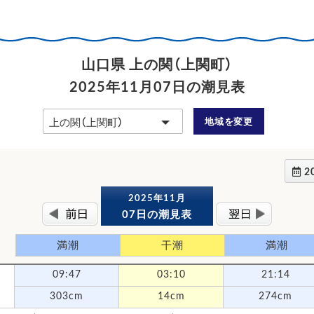
山口県 上の関（上関町）
2025年11月07日の潮見表
地域を変更
2
2025年11月
07日の潮見表
満潮
干潮
満潮
09:47
03:10
21:14
303cm
14cm
274cm