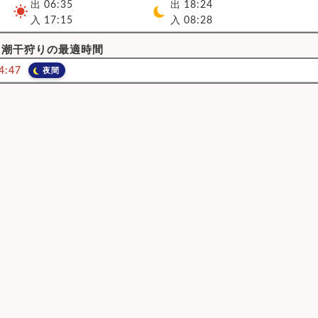
出 06:35
出 18:24
入 17:15
入 08:28
釣り・潮干狩りの最適時間
4:47
夜間