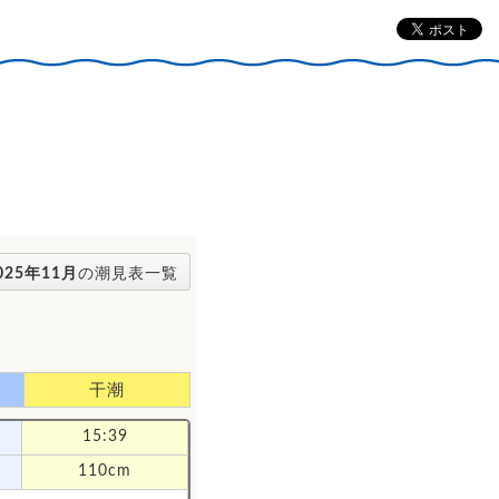
025年11月
の潮見表一覧
干潮
15:39
110cm