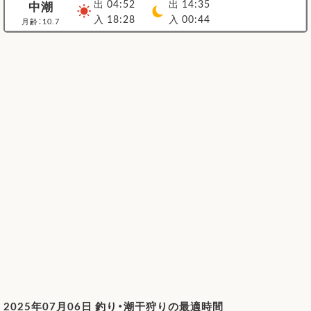
出 04:52
出 14:35
中潮
入 18:28
入 00:44
月齢：10.7
2025年07月06日 釣り・潮干狩りの最適時間