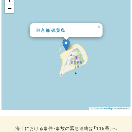
−
×
東京都 硫黄島
©
OpenStreetMap
contributors
海上における事件・事故の緊急連絡は「118番」へ