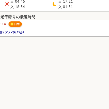
出 04:45
出 17:21
入 18:54
入 01:51
釣り・潮干狩りの最適時間
:14
日中
朝マズメ×下げ3分）