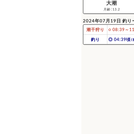
大潮
月齢：13.2
2024年07月19日 
潮干狩り
○ 08:39～11
釣り
◎ 04:39頃
（