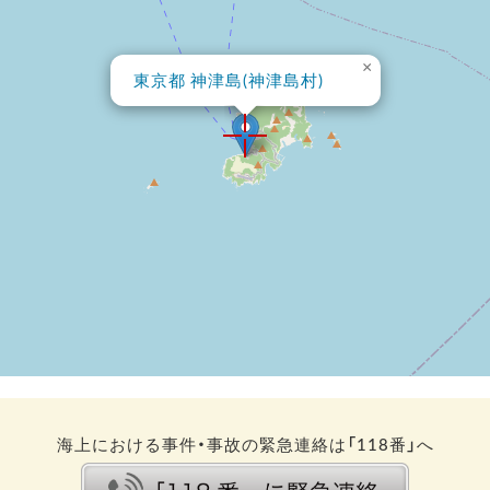
×
東京都 神津島(神津島村)
海上における事件・事故の緊急連絡は「118番」へ