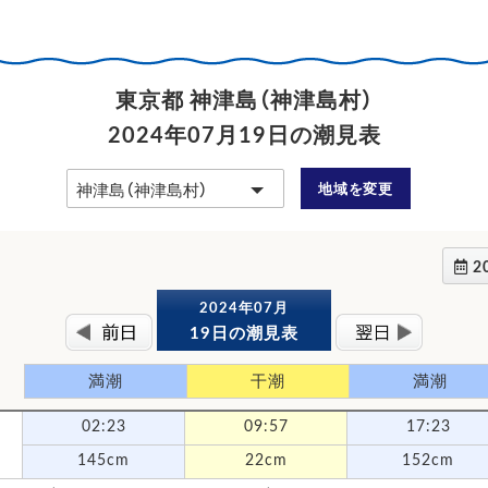
東京都 神津島（神津島村）
2024年07月19日の潮見表
地域を変更
2
2024年07月
19日の潮見表
満潮
干潮
満潮
02:23
09:57
17:23
145cm
22cm
152cm