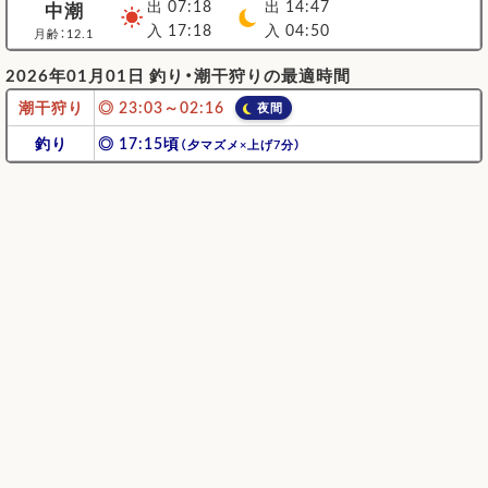
出 07:18
出 14:47
中潮
入 17:18
入 04:50
月齢：12.1
2026年01月01日 釣り・潮干狩りの最適時間
潮干狩り
◎
23:03～02:16
夜間
釣り
◎ 17:15頃
（夕マズメ×上げ7分）