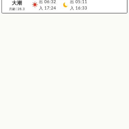
出 06:32
出 05:11
大潮
入 17:24
入 16:33
月齢：28.3