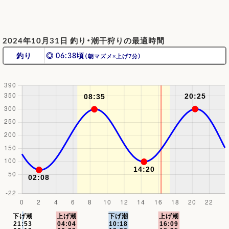
2024年10月31日 釣り・潮干狩りの最適時間
釣り
◎ 06:38頃
（朝マズメ×上げ7分）