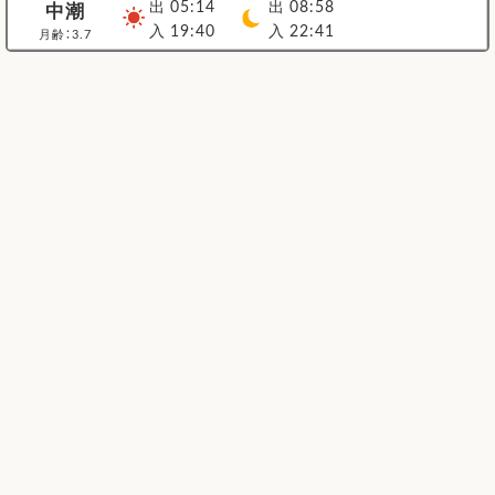
出 05:14
出 08:58
中潮
入 19:40
入 22:41
月齢：3.7