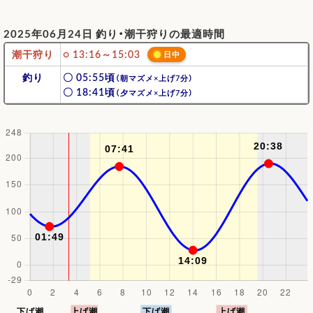
2025年06月24日 釣り・潮干狩りの最適時間
潮干狩り
○ 13:16～15:03
日中
釣り
〇 05:55頃
（朝マズメ×上げ7分）
〇 18:41頃
（夕マズメ×上げ7分）