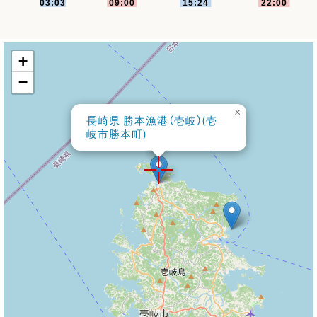
+
−
×
長崎県 勝本漁港（壱岐）(壱
岐市勝本町)