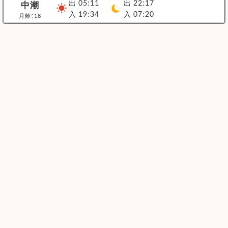
出 05:11
出 22:17
中潮
入 19:34
入 07:20
月齢：18