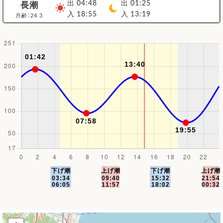
出 04:48
出 01:25
長潮
入 18:55
入 13:19
月齢：24.3