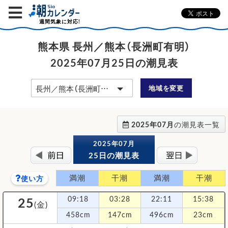
週間気象に対応!
熊本県 長州／熊本（長洲町有明）
2025年07月25日の潮見表
地域を変更
2025年07月
の潮見表一覧
2025年07月
25日の潮見表
満潮
干潮
満潮
干潮
使い方
25
09:18
03:28
22:11
15:38
(金)
458cm
147cm
496cm
23cm