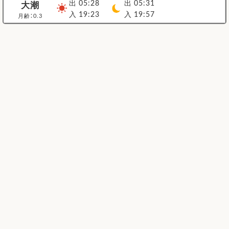
出 05:28
出 05:31
大潮
入 19:23
入 19:57
月齢：0.3