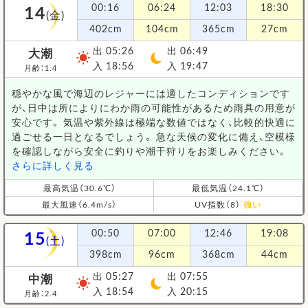
14
00:16
06:24
12:03
18:30
(金)
402cm
104cm
365cm
27cm
出 05:26
出 06:49
大潮
入 18:56
入 19:47
月齢：1.4
穏やかな風で海辺のレジャーには適したコンディションです
が、日中は所によりにわか雨の可能性があるため雨具の用意が
安心です。 気温や紫外線は極端な数値ではなく、比較的快適に
過ごせる一日となるでしょう。 急な天候の変化に備え、空模様
を確認しながら安全に釣りや潮干狩りをお楽しみください。
さらに詳しく見る
最高気温（30.6℃）
最低気温（24.1℃）
最大風速（6.4m/s）
UV指数（8）
強い
15
00:50
07:00
12:46
19:08
(土)
398cm
96cm
368cm
44cm
出 05:27
出 07:55
中潮
入 18:54
入 20:15
月齢：2.4