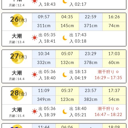
入 18:43
入 02:17
月齢：12.4
26
09:57
04:35
22:59
16:26
(水)
311cm
145cm
371cm
74cm
出 05:35
出 17:43
大潮
入 18:41
入 03:18
月齢：13.4
27
10:34
05:07
23:29
17:03
(木)
332cm
132cm
378cm
60cm
出 05:36
出 18:13
潮干狩り ○
大潮
16:29～17:35
入 18:40
入 04:19
月齢：14.4
28
11:09
05:37
23:57
17:37
(金)
349cm
123cm
382cm
54cm
出 05:36
出 18:40
潮干狩り ○
大潮
16:47～18:22
入 18:39
入 05:21
月齢：15.4
11:44
06:06
-
18:09