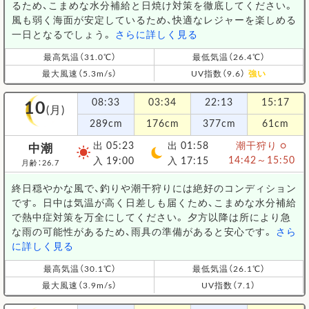
るため、こまめな水分補給と日焼け対策を徹底してください。
風も弱く海面が安定しているため、快適なレジャーを楽しめる
一日となるでしょう。
さらに詳しく見る
最高気温（31.0℃）
最低気温（26.4℃）
最大風速（5.3m/s）
UV指数（9.6）
強い
10
08:33
03:34
22:13
15:17
(月)
289cm
176cm
377cm
61cm
出 05:23
出 01:58
潮干狩り ○
中潮
14:42～15:50
入 19:00
入 17:15
月齢：26.7
終日穏やかな風で、釣りや潮干狩りには絶好のコンディション
です。 日中は気温が高く日差しも届くため、こまめな水分補給
で熱中症対策を万全にしてください。 夕方以降は所により急
な雨の可能性があるため、雨具の準備があると安心です。
さら
に詳しく見る
最高気温（30.1℃）
最低気温（26.1℃）
最大風速（3.9m/s）
UV指数（7.1）