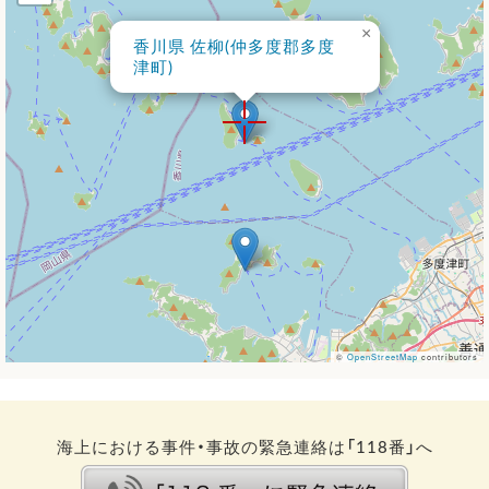
×
香川県 佐柳(仲多度郡多度
津町)
©
OpenStreetMap
contributors
海上における事件・事故の緊急連絡は「118番」へ