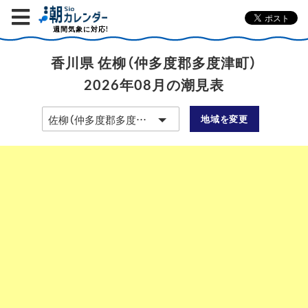
週間気象に対応!
香川県 佐柳（仲多度郡多度津町）
2026年08月の潮見表
地域を変更