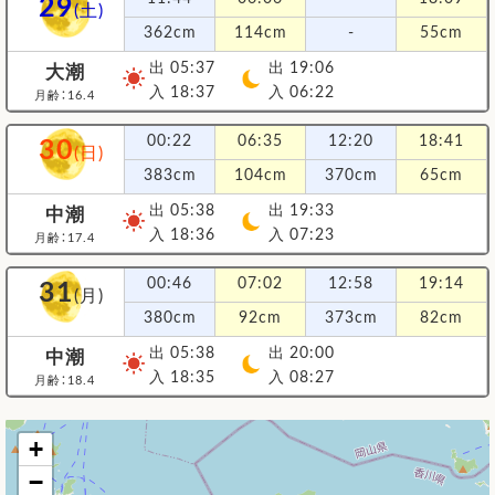
29
(土)
362cm
114cm
-
55cm
出 05:37
出 19:06
大潮
入 18:37
入 06:22
月齢：16.4
30
00:22
06:35
12:20
18:41
(日)
383cm
104cm
370cm
65cm
出 05:38
出 19:33
中潮
入 18:36
入 07:23
月齢：17.4
31
00:46
07:02
12:58
19:14
(月)
380cm
92cm
373cm
82cm
出 05:38
出 20:00
中潮
入 18:35
入 08:27
月齢：18.4
+
−