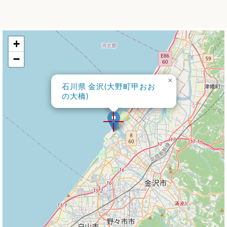
+
−
×
石川県 金沢(大野町甲おお
の大橋)