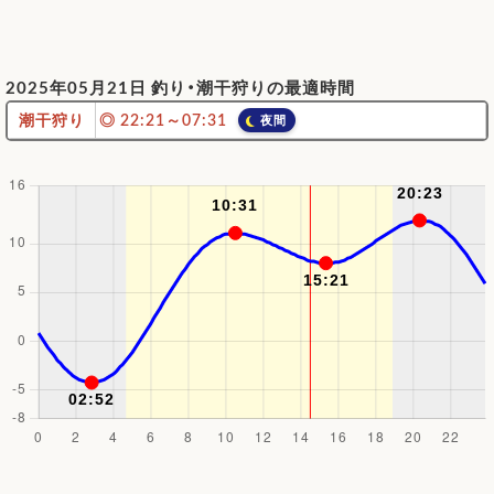
2025年05月21日 釣り・潮干狩りの最適時間
潮干狩り
◎
22:21～07:31
夜間