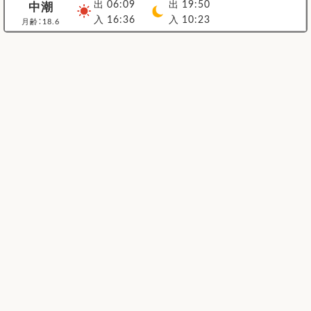
出 06:09
出 19:50
中潮
入 16:36
入 10:23
月齢：18.6