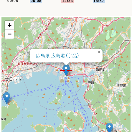
+
−
×
広島県 広島港（宇品）