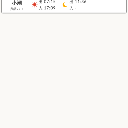
出 07:15
出 11:36
小潮
入 17:09
入 -
月齢：7.1