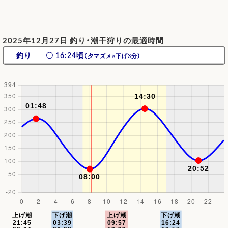
2025年12月27日 釣り・潮干狩りの最適時間
釣り
〇 16:24頃
（夕マズメ×下げ3分）