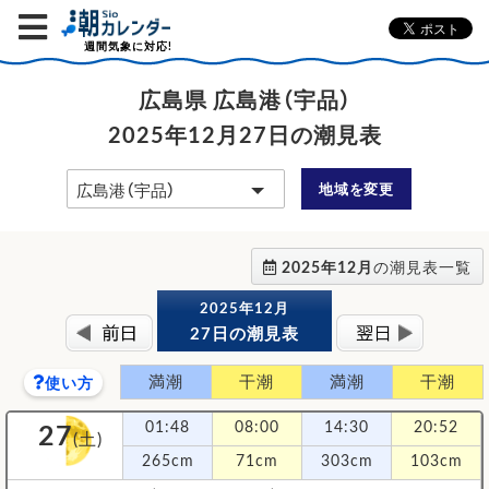
週間気象に対応!
広島県 広島港（宇品）
2025年12月27日の潮見表
地域を変更
2025年12月
の潮見表一覧
2025年12月
27日の潮見表
満潮
干潮
満潮
干潮
使い方
27
01:48
08:00
14:30
20:52
(土)
265cm
71cm
303cm
103cm