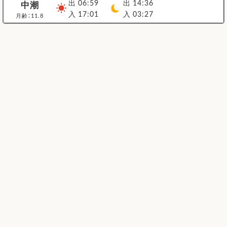
出 06:59
出 14:36
中潮
入 17:01
入 03:27
月齢：11.8