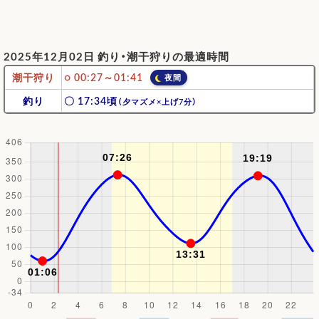
2025年12月02日 釣り・潮干狩りの最適時間
潮干狩り
○ 00:27～01:41
夜間
釣り
〇 17:34頃
（夕マズメ×上げ7分）