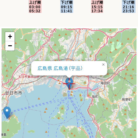
+
−
×
広島県 広島港（宇品）