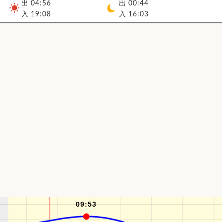
出 04:56
出 00:44
入 19:08
入 16:03