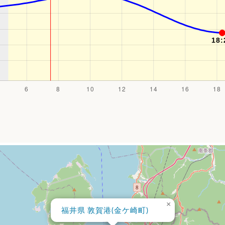
×
福井県 敦賀港(金ケ崎町)