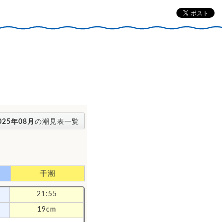
025年08月
の潮見表一覧
干潮
21:55
19cm