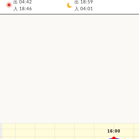
出 04:42
出 18:59
入 18:46
入 04:01