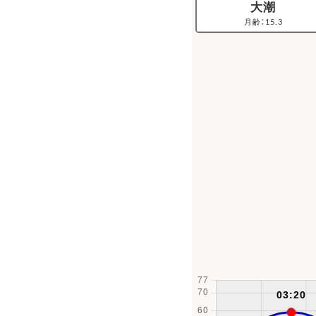
大潮
月齢：15.3