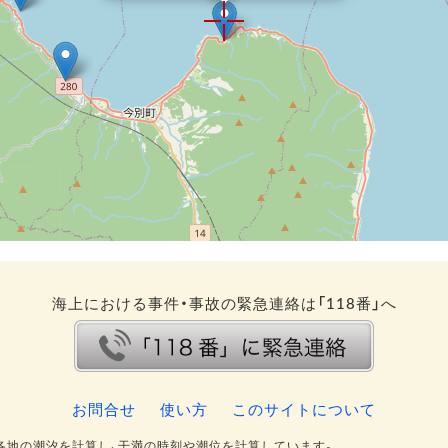
海上における事件・事故の緊急連絡は「118番」へ
お問合せ
使い方
このサイトについて
各地の潮汐を計算し、干満の時刻や潮位を計算しています。